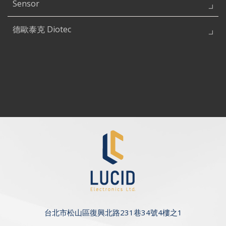
Sensor
德歐泰克 Diotec
台北市松山區復興北路231巷34號4樓之1