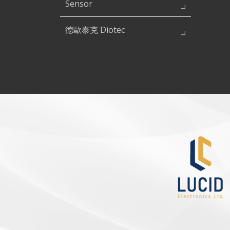
Sensor
德歐泰克 Diotec