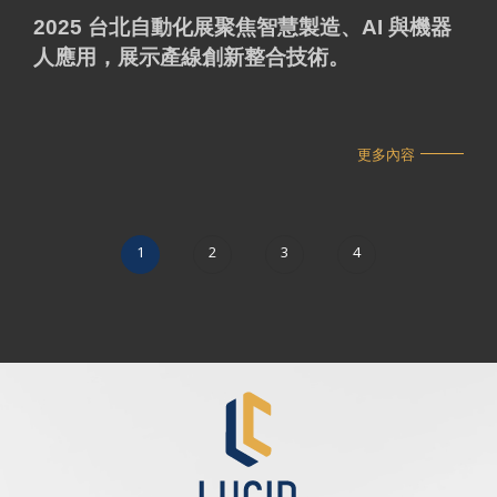
2025 台北自動化展聚焦智慧製造、AI 與機器
人應用，展示產線創新整合技術。
更多內容
1
2
3
4