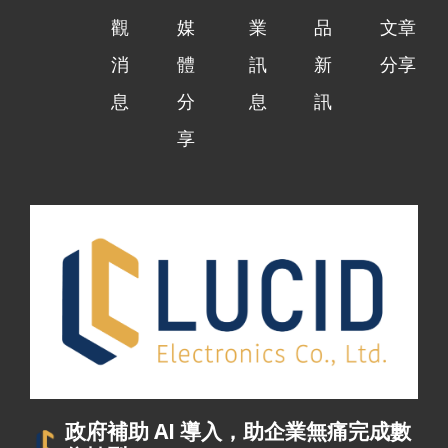
觀
媒
業
品
文章
消
體
訊
新
分享
息
分
息
訊
享
政府補助 AI 導入，助企業無痛完成數