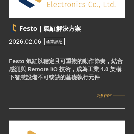
Festo｜氣缸解決方案
2026.02.06
產業訊息
Festo 氣缸以穩定且可重複的動作節奏，結合
感測與 Remote I/O 技術，成為工業 4.0 架構
下智慧設備不可或缺的基礎執行元件
更多內容