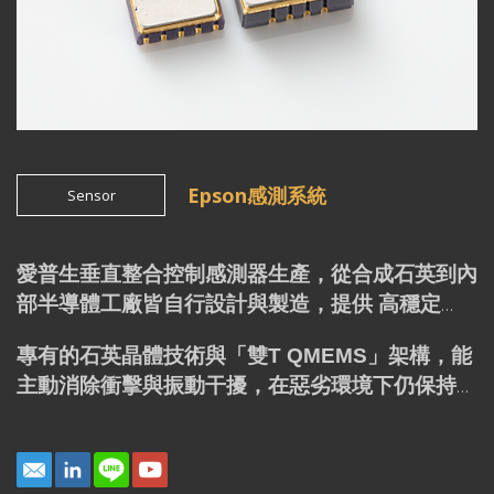
Epson感測系統
Sensor
愛普生垂直整合控制感測器生產，從合成石英到內
部半導體工廠皆自行設計與製造，提供 高穩定
性、低噪音、低功耗與高精度 的組合感測器。
專有的石英晶體技術與「雙T QMEMS」架構，能
主動消除衝擊與振動干擾，在惡劣環境下仍保持卓
越性能，廣泛適用於 工業、汽車、航空航天 等要
求嚴苛的應用。