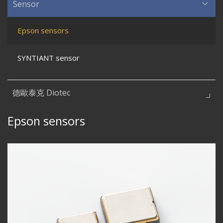
Sensor
Epson sensors
SYNTIANT sensor
德歐泰克 Diotec
Epson sensors