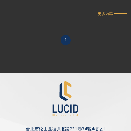
更多內容
1
台北市松山區復興北路231巷34號4樓之1